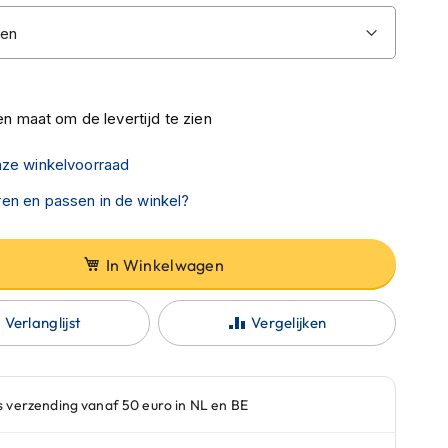
n maat om de levertijd te zien
nze winkelvoorraad
en en passen in de winkel?
In Winkelwagen
Verlanglijst
Vergelijken