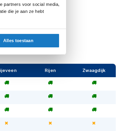
e partners voor social media,
ie die je aan ze hebt
Alles toestaan
ijeveen
Rijen
Zwaagdijk