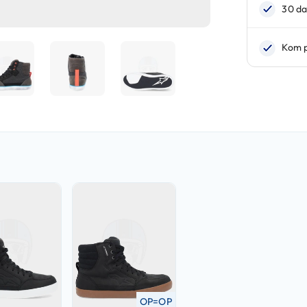
OP=OP