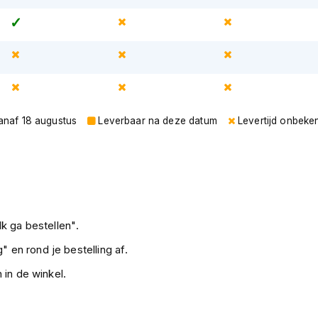
vanaf 18 augustus
Leverbaar na deze datum
Levertijd onbeke
k ga bestellen".
" en rond je bestelling af.
 in de winkel.